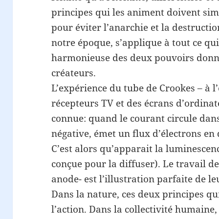
principes qui les animent doivent si
pour éviter l’anarchie et la destructio
notre époque, s’applique à tout ce qui
harmonieuse des deux pouvoirs donne
créateurs.
L’expérience du tube de Crookes – à l
récepteurs TV et des écrans d’ordinat
connue: quand le courant circule dans
négative, émet un flux d’électrons en 
C’est alors qu’apparait la luminescenc
conçue pour la diffuser). Le travail d
anode- est l’illustration parfaite de l
Dans la nature, ces deux principes qu
l’action. Dans la collectivité humaine,