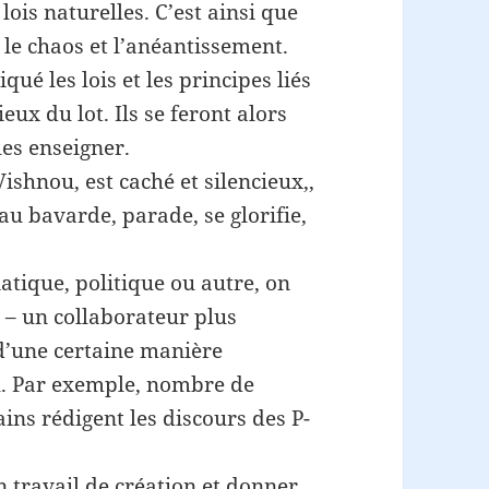
lois naturelles. C’est ainsi que
 le chaos et l’anéantissement.
ué les lois et les principes liés
ieux du lot. Ils se feront alors
les enseigner.
ishnou, est caché et silencieux,,
eau bavarde, parade, se glorifie,
tique, politique ou autre, on
 – un collaborateur plus
d’une certaine manière
il. Par exemple, nombre de
ains rédigent les discours des P-
n travail de création et donner