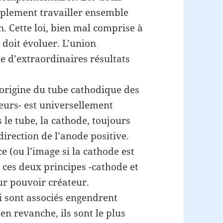
mplement travailler ensemble
n. Cette loi, bien mal comprise à
 doit évoluer. L’union
 d’extraordinaires résultats
’origine du tube cathodique des
eurs- est universellement
 le tube, la cathode, toujours
direction de l’anode positive.
e (ou l’image si la cathode est
e ces deux principes -cathode et
eur pouvoir créateur.
i sont associés engendrent
 en revanche, ils sont le plus