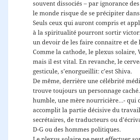
souvent dissociés – par ignorance des 
le monde risque de se précipiter dans
Seuls ceux qui auront compris et appliq
à la spiritualité pourront sortir victor
un devoir de les faire connaitre et de 
Comme la cathode, le plexus solaire, V
mais il est vital. En revanche, le cerv
gesticule, s’enorgueillit: c’est Shiva.
De même, derrière une célébrité média
trouve toujours un personnage caché.
humble, une mère nourricière…- qui 
accomplit la partie décisive du trava
secrétaires, de traducteurs ou d’écriv
D-G ou des hommes politiques.
Le plexus solaire ne peut effectuer so