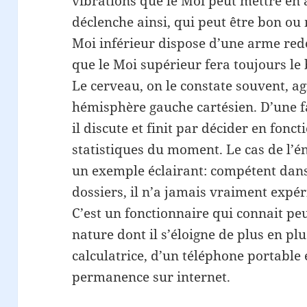
vibrations que le Moi peut mettre en
déclenche ainsi, qui peut être bon ou
Moi inférieur dispose d’une arme redo
que le Moi supérieur fera toujours le 
Le cerveau, on le constate souvent, a
hémisphère gauche cartésien. D’une 
il discute et finit par décider en fonc
statistiques du moment. Le cas de l’é
un exemple éclairant: compétent dans
dossiers, il n’a jamais vraiment expéri
C’est un fonctionnaire qui connait peu
nature dont il s’éloigne de plus en pl
calculatrice, d’un téléphone portable
permanence sur internet.