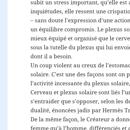
subit un stress important, qu’elle est
inquiétudes, elle ressent une crispati
– sans doute l’expression d’une action
un équilibre compromis. Le plexus sol
mieux équipé et organisé que le cervea
sous la tutelle du plexus qui lui env
dont il a besoin.
Un coup violent au creux de l’estomac
solaire. C’est une des façons sont on
l’activité incessante du plexus solaire
Cerveau et plexus solaire sont liés l’u
s’entraider que s’opposer, selon les d
dualité, énoncées jadis par Hermès Tr
De la même façon, le Créateur a donn
femme qu’à l’homme, différenciés et