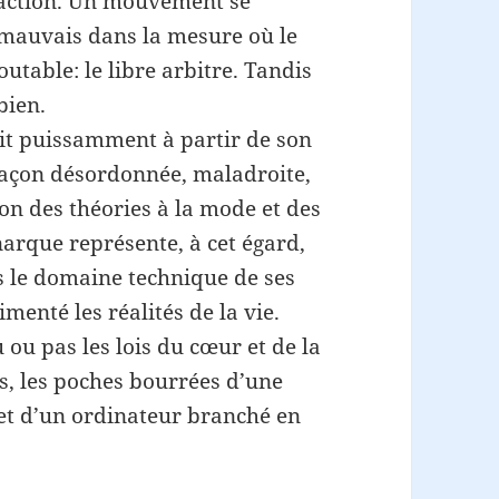
 action. Un mouvement se
 mauvais dans la mesure où le
utable: le libre arbitre. Tandis
bien.
git puissamment à partir de son
façon désordonnée, maladroite,
tion des théories à la mode et des
narque représente, à cet égard,
 le domaine technique de ses
menté les réalités de la vie.
 ou pas les lois du cœur et de la
us, les poches bourrées d’une
 et d’un ordinateur branché en