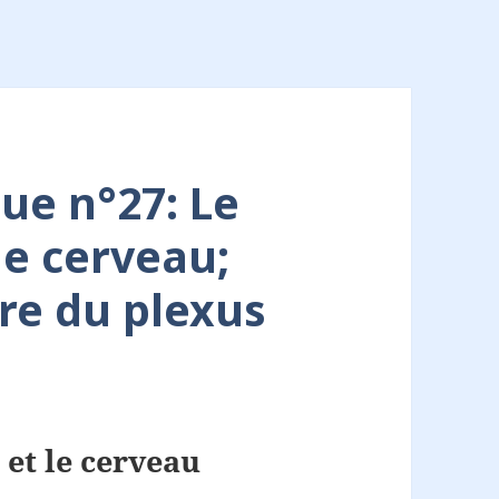
ue n°27: Le
le cerveau;
ure du plexus
 et le cerveau