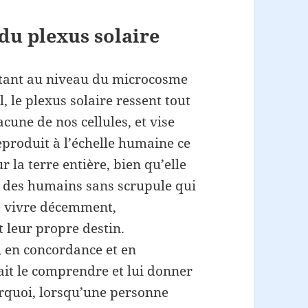
 du plexus solaire
 tant au niveau du microcosme
le plexus solaire ressent tout
cune de nos cellules, et vise
 reproduit à l’échelle humaine ce
 la terre entière, bien qu’elle
ar des humains sans scrupule qui
de vivre décemment,
t leur propre destin.
é, en concordance et en
ait le comprendre et lui donner
ourquoi, lorsqu’une personne