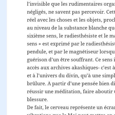
l’invisible que les rudimentaires org
négligés, ne savent pas percevoir. Cet
réel avec les choses et les objets, proc
au niveau de la substance blanche que,
sixième sens, le radiesthésiste et le 
sens » est exprimé par le radiesthésis
pendule, et par le magnétiseur lorsqu’
guérison d’un être souffrant. Ce sens 
accès aux archives akashiques- c’est 
et à l’univers du divin, qu’à une sim
brûlure. A partir d’une pensée bien di
réussir une méditation, faire aboutir
blessure.
De fait, le cerveau représente un écra