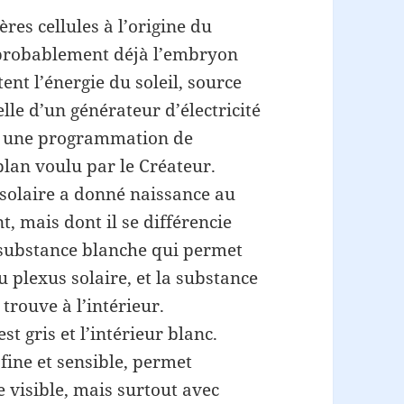
res cellules à l’origine du
probablement déjà l’embryon
tent l’énergie du soleil, source
lle d’un générateur d’électricité
 à une programmation de
 plan voulu par le Créateur.
 solaire a donné naissance au
, mais dont il se différencie
a substance blanche qui permet
u plexus solaire, et la substance
 trouve à l’intérieur.
st gris et l’intérieur blanc.
fine et sensible, permet
le visible, mais surtout avec