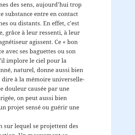
anes des sens, aujourd’hui trop
te substance entre en contact
hes ou distants. En effet, c’est
 grâce à leur ressenti, à leur
magnétiseur agissent. Ce « bon
te avec ses baguettes ou son
il implore le ciel pour la
inné, naturel, donne aussi bien
à dire à la mémoire universelle-
ple douleur causée par une
rigée, on peut aussi bien
 un projet sensé ou guérir une
n sur lequel se projettent des