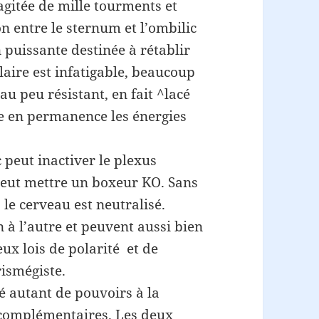
 agitée de mille tourments et
on entre le sternum et l’ombilic
 puissante destinée à rétablir
aire est infatigable, beaucoup
u peu résistant, en fait ^lacé
oie en permanence les énergies
 peut inactiver le plexus
 peut mettre un boxeur KO. Sans
, le cerveau est neutralisé.
n à l’autre et peuvent aussi bien
eux lois de polarité et de
ismégiste.
é autant de pouvoirs à la
 complémentaires. Les deux