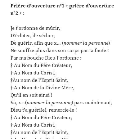
Prière d’ouverture n°1 + prière d’ouverture
n°2 +
:
Je t’ordonne de mûrir,
D’éclater, de sécher,
De guérir, afin que x… (
nommer la personne
)
Ne souffre plus dans son corps par ta faute !
Par ma bouche Dieu l’ordonne :
† Au Nom du Père Créateur,
† Au Nom du Christ,
†Au nom de l’Esprit Saint,
† Au Nom de la Divine Mère,
Qu’il en soit ainsi !
Va, x…(
nommer la personne)
pars maintenant,
Dieu t’a guéri(e), remercie-le !
† Au Nom du Père Créateur,
† Au Nom du Christ,
†Au nom de l’Esprit Saint,