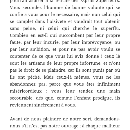
pourrait aspirer à la félicité des Esprits Supérieurs.
Vous secondez l’homme de bonne volonté qui se
confie à vous pour le nécessaire, mais non celui qui
se complet dans l’oisiveté et voudrait tout obtenir
sans peine, ni celui qui cherche le superflu.
Combien en est-il qui succombent par leur propre
faute, par leur incurie, par leur imprévoyance, ou
par leur ambition, et pour ne pas avoir voulu se
contenter de ce que vous lui aviz donné ! ceux là
sont les artisans de leur propre infortune, et n’ont
pas le droit de se plaindre, car ils sont punis par où
ils ont péché. Mais ceux-là mêmes, vous ne les
abandonnez pas, parce que vous êtes infiniment
miséricordieux : vous leur tendez une main
secourable, dés que, comme l’enfant prodigue, ils
reviennent sincèrement à vous.
Avant de nous plaindre de notre sort, demandons-
nous s’il n’est pas notre ouvrage ; à chaque malheur