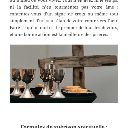
du milieu où vous vivez, vous n’en avez ni le temps,
ni la facilité, n’en tourmentez pas votre âme :
contentez-vous d’un signe de croix ou même tout
simplement d’un seul élan de votre cœur vers Dieu.
Faire ce qu’on doit est le premier de tous les devoirs,
et une bonne action est la meilleure des prières.
Formules de guérison spirituelle :