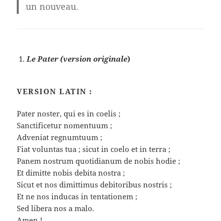
un nouveau.
Le Pater (version originale
)
VERSION LATIN :
Pater noster, qui es in coelis ;
Sanctificetur nomentuum ;
Adveniat regnumtuum ;
Fiat voluntas tua ; sicut in coelo et in terra ;
Panem nostrum quotidianum de nobis hodie ;
Et dimitte nobis debita nostra ;
Sicut et nos dimittimus debitoribus nostris ;
Et ne nos inducas in tentationem ;
Sed libera nos a malo.
Amen !