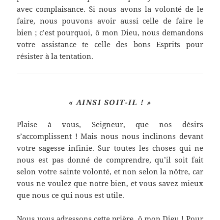
avec complaisance. Si nous avons la volonté de le
faire, nous pouvons avoir aussi celle de faire le
bien ; c’est pourquoi, ô mon Dieu, nous demandons
votre assistance te celle des bons Esprits pour
résister à la tentation.
« AINSI SOIT-IL ! »
Plaise à vous, Seigneur, que nos désirs
s’accomplissent ! Mais nous nous inclinons devant
votre sagesse infinie. Sur toutes les choses qui ne
nous est pas donné de comprendre, qu’il soit fait
selon votre sainte volonté, et non selon la nôtre, car
vous ne voulez que notre bien, et vous savez mieux
que nous ce qui nous est utile.
Nous vous adressons cette prière, ô mon Dieu ! Pour