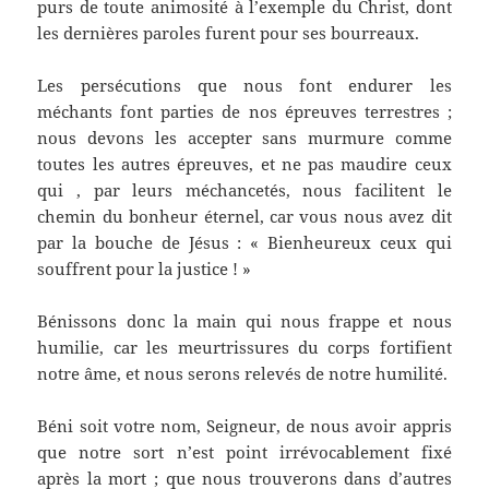
purs de toute animosité à l’exemple du Christ, dont
les dernières paroles furent pour ses bourreaux.
Les persécutions que nous font endurer les
méchants font parties de nos épreuves terrestres ;
nous devons les accepter sans murmure comme
toutes les autres épreuves, et ne pas maudire ceux
qui , par leurs méchancetés, nous facilitent le
chemin du bonheur éternel, car vous nous avez dit
par la bouche de Jésus : « Bienheureux ceux qui
souffrent pour la justice ! »
Bénissons donc la main qui nous frappe et nous
humilie, car les meurtrissures du corps fortifient
notre âme, et nous serons relevés de notre humilité.
Béni soit votre nom, Seigneur, de nous avoir appris
que notre sort n’est point irrévocablement fixé
après la mort ; que nous trouverons dans d’autres