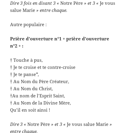
Dire 3 fois en disant 3 «
Notre Père
» et 3 «
Je vous
salue Marie
» entre chaque.
Autre populaire :
Prière d’ouverture n°1 + prière d’ouverture
n°2 + :
† Touche à pus,
† Je te croise et te contre-croise
† Je te panse*,
† Au Nom du Père Créateur,
† Au Nom du Christ,
†Au nom de l’Esprit Saint,
† Au Nom de la Divine Mère,
Qu’il en soit ainsi !
Dire 3 «
Notre Père
» et 3 «
Je vous salue Marie
»
entre chaque.