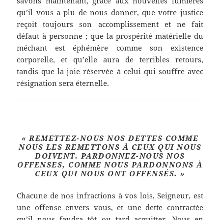
savons maintenant, grâce aux nouvelles lumières
qu’il vous a plu de nous donner, que votre justice
reçoit toujours son accomplissement et ne fait
défaut à personne ; que la prospérité matérielle du
méchant est éphémère comme son existence
corporelle, et qu’elle aura de terribles retours,
tandis que la joie réservée à celui qui souffre avec
résignation sera éternelle.
« REMETTEZ-NOUS NOS DETTES COMME
NOUS LES REMETTONS À CEUX QUI NOUS
DOIVENT. PARDONNEZ-NOUS NOS
OFFENSES, COMME NOUS PARDONNONS À
CEUX QUI NOUS ONT OFFENSÉS
. »
Chacune de nos infractions à vos lois, Seigneur, est
une offense envers vous, et une dette contractée
qu’il nous faudra tôt ou tard acquitter. Nous en