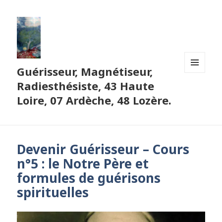
Guérisseur, Magnétiseur,
MENU
Radiesthésiste, 43 Haute
ET
WIDGETS
Loire, 07 Ardèche, 48 Lozère.
Devenir Guérisseur – Cours
n°5 : le Notre Père et
formules de guérisons
spirituelles