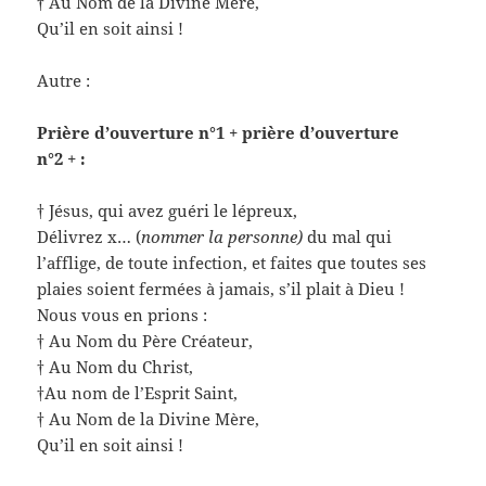
† Au Nom de la Divine Mère,
Qu’il en soit ainsi !
Autre :
Prière d’ouverture n°1 + prière d’ouverture
n°2 + :
† Jésus, qui avez guéri le lépreux,
Délivrez x… (
nommer la personne)
du mal qui
l’afflige, de toute infection, et faites que toutes ses
plaies soient fermées à jamais, s’il plait à Dieu !
Nous vous en prions :
† Au Nom du Père Créateur,
† Au Nom du Christ,
†Au nom de l’Esprit Saint,
† Au Nom de la Divine Mère,
Qu’il en soit ainsi !