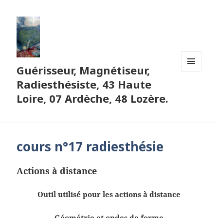
Guérisseur, Magnétiseur,
MENU
Radiesthésiste, 43 Haute
ET
WIDGETS
Loire, 07 Ardèche, 48 Lozère.
cours n°17 radiesthésie
Actions à distance
Outil utilisé pour les actions à distance
Géométrie et ondes de forme