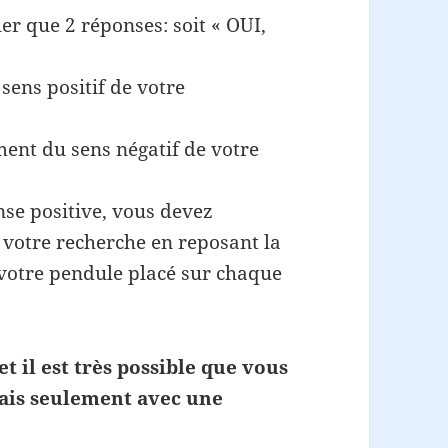
er que 2 réponses: soit « OUI,
 sens positif de votre
ment du sens négatif de votre
nse positive, vous devez
r votre recherche en reposant la
otre pendule placé sur chaque
et il est très possible que vous
mais seulement avec une