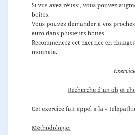
Si vus avez réussi, vous pouvez augmen
boites.
Vous pouvez demander à vos proches 
euro dans plusieurs boites.
Recommencez cet exercice en changea
monnaie.
Exercic
Recherche d’un objet cho
Cet exercice fait appel à la « télépath
Méthodologie: