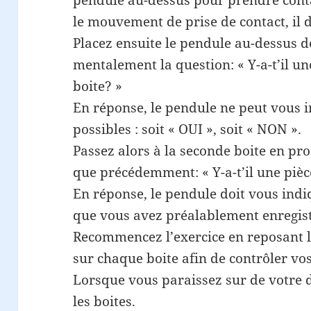
pendule au-dessus pour prendre cont
le mouvement de prise de contact, il d
Placez ensuite le pendule au-dessus d
mentalement la question: « Y-a-t’il un
boite? »
En réponse, le pendule ne peut vous 
possibles : soit « OUI », soit « NON ».
Passez alors à la seconde boite en pr
que précédemment: « Y-a-t’il une pièc
En réponse, le pendule doit vous indi
que vous avez préalablement enregist
Recommencez l’exercice en reposant l
sur chaque boite afin de contrôler vo
Lorsque vous paraissez sur de votre d
les boites.