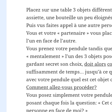
Placez sur une table 3 objets différen
assiette, une bouteille un peu éloignés
Puis vus faites appel à une autre pers
Vous et votre « partenaire » vous plac
l’un en face de l’autre.
Vous prenez votre pendule tandis que
« mentalement » l’un des 3 objets posé
gardant secret son choix,
doit alors
c
suffisamment de temps… jusqu’à ce q
avec votre pendule quel est cet objet 
Comment allez-vous procéder?
Vous posez simplement votre pendule
posant chaque fois la question: « Cet ob
personne en face de moi? »