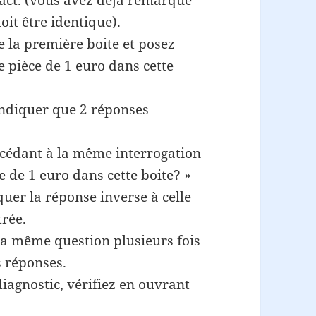
act. (vous avez déjà remarqué
oit être identique).
e la première boite et posez
e pièce de 1 euro dans cette
indiquer que 2 réponses
océdant à la même interrogation
e de 1 euro dans cette boite? »
quer la réponse inverse à celle
rée.
a même question plusieurs fois
s réponses.
iagnostic, vérifiez en ouvrant