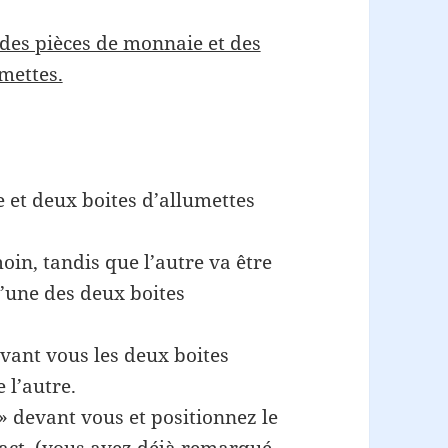
t des pièces de monnaie et des
umettes.
 et deux boites d’allumettes
oin, tandis que l’autre va être
l’une des deux boites
evant vous les deux boites
 l’autre.
» devant vous et positionnez le