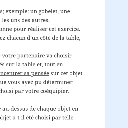
ts; exemple: un gobelet, une
 les uns des autres.
onne pour réaliser cet exercice.
ez chacun d’un côté de la table,
 votre partenaire va choisir
s sur la table et, tout en
oncentrer sa pensée
sur cet objet
ue vous ayez pu déterminer
choisi par votre coéquipier.
 au-dessus de chaque objet en
jet a-t-il été choisi par telle