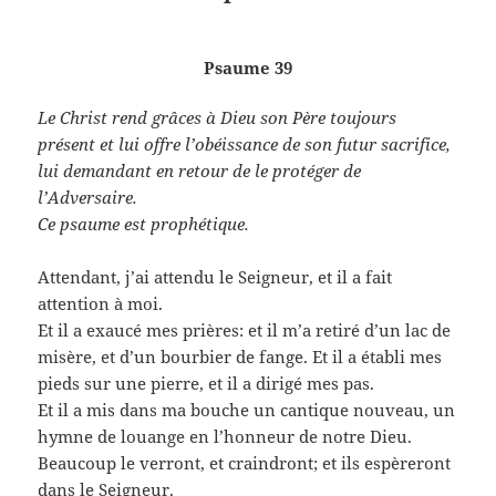
Psaume 39
Le Christ rend grâces à Dieu son Père toujours
présent et lui offre l’obéissance de son futur sacrifice,
lui demandant en retour de le protéger de
l’Adversaire.
Ce psaume est prophétique.
Attendant, j’ai attendu le Seigneur, et il a fait
attention à moi.
Et il a exaucé mes prières: et il m’a retiré d’un lac de
misère, et d’un bourbier de fange. Et il a établi mes
pieds sur une pierre, et il a dirigé mes pas.
Et il a mis dans ma bouche un cantique nouveau, un
hymne de louange en l’honneur de notre Dieu.
Beaucoup le verront, et craindront; et ils espèreront
dans le Seigneur.