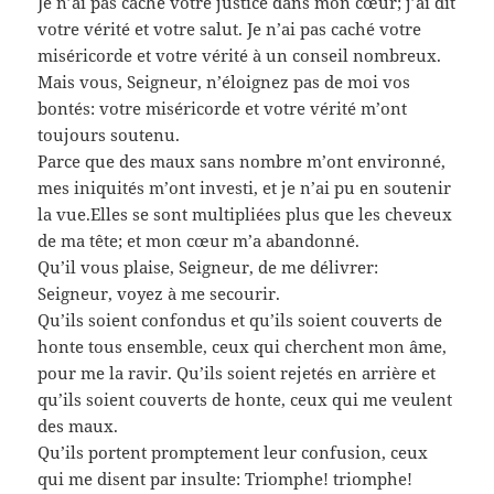
Je n’ai pas caché votre justice dans mon cœur; j’ai dit
votre vérité et votre salut. Je n’ai pas caché votre
miséricorde et votre vérité à un conseil nombreux.
Mais vous, Seigneur, n’éloignez pas de moi vos
bontés: votre miséricorde et votre vérité m’ont
toujours soutenu.
Parce que des maux sans nombre m’ont environné,
mes iniquités m’ont investi, et je n’ai pu en soutenir
la vue.Elles se sont multipliées plus que les cheveux
de ma tête; et mon cœur m’a abandonné.
Qu’il vous plaise, Seigneur, de me délivrer:
Seigneur, voyez à me secourir.
Qu’ils soient confondus et qu’ils soient couverts de
honte tous ensemble, ceux qui cherchent mon âme,
pour me la ravir. Qu’ils soient rejetés en arrière et
qu’ils soient couverts de honte, ceux qui me veulent
des maux.
Qu’ils portent promptement leur confusion, ceux
qui me disent par insulte: Triomphe! triomphe!