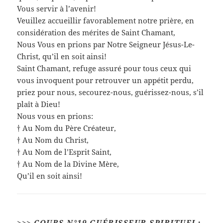
Vous servir à l’avenir!
Veuillez accueillir favorablement notre prière, en
considération des mérites de Saint Chamant,
Nous Vous en prions par Notre Seigneur Jésus-Le-
Christ, qu’il en soit ainsi!
Saint Chamant, refuge assuré pour tous ceux qui
vous invoquent pour retrouver un appétit perdu,
priez pour nous, secourez-nous, guérissez-nous, s’il
plaît à Dieu!
Nous vous en prions:
† Au Nom du Père Créateur,
† Au Nom du Christ,
† Au Nom de l’Esprit Saint,
† Au Nom de la Divine Mère,
Qu’il en soit ainsi!
>>>
COURS N°19 GUÉRISSEUR SPIRITUEL: