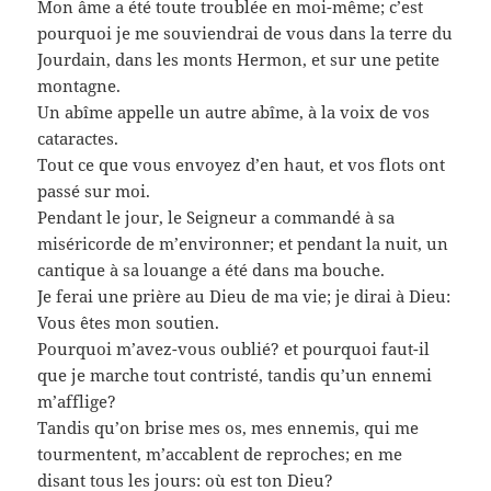
Mon âme a été toute troublée en moi-même; c’est
pourquoi je me souviendrai de vous dans la terre du
Jourdain, dans les monts Hermon, et sur une petite
montagne.
Un abîme appelle un autre abîme, à la voix de vos
cataractes.
Tout ce que vous envoyez d’en haut, et vos flots ont
passé sur moi.
Pendant le jour, le Seigneur a commandé à sa
miséricorde de m’environner; et pendant la nuit, un
cantique à sa louange a été dans ma bouche.
Je ferai une prière au Dieu de ma vie; je dirai à Dieu:
Vous êtes mon soutien.
Pourquoi m’avez-vous oublié? et pourquoi faut-il
que je marche tout contristé, tandis qu’un ennemi
m’afflige?
Tandis qu’on brise mes os, mes ennemis, qui me
tourmentent, m’accablent de reproches; en me
disant tous les jours: où est ton Dieu?