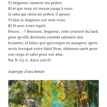
V) Seigneur, exaucez ma prière,
R) et que mon cri monte jusqu’à vous.
Si celui qui récite est prêtre, il ajoute:
V) Que le Seigneur soit avec vous.
R) Et avec votre esprit.
Prions. – † Bénissez, Seigneur, cette créature du lard,
pour qu’elle devienne remède salutaire aux
hommes, et faites que quiconque en mangera, après
avoir invoqué votre Saint Nom, obtienne santé pour
son corps et salut pour son âme.
Par N.-S.J.-C. Ainsi soit-il!
Aspergez d’eau bénite