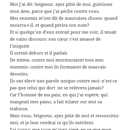
Moi j’ai dit: Seigneur, ayez pitié de moi, guérissez
mon âme, parce que j’ai péché contre vous.
Mes ennemis m’ont dit de mauvaises choses: quand
mourra-t-il, et quand périra son nom?
Et si quelqu’un d’eux entrait pour me voir, il tenait
de vains discours: son cœur s’est amassé de
l’iniquité.
Il sortait dehors et il parlait.
De même, contre moi murmuraient tous mes
ennemis: contre moi ils formaient de mauvais
desseins.
Ils ont élevé une parole unique contre moi: n’est-ce
pas que celui qui dort ne se relèvera jamais?
Car l’homme de ma paix, en qui j’ai espéré, qui
mangeait mes pains, a fait éclater sur moi sa
trahison.
Mais vous, Seigneur, ayez pitié de moi et ressuscitez-
moi, et je leur rendrai ce qu’ils méritent.
J’ai connu que vous m’avez aimé, en ce que mon