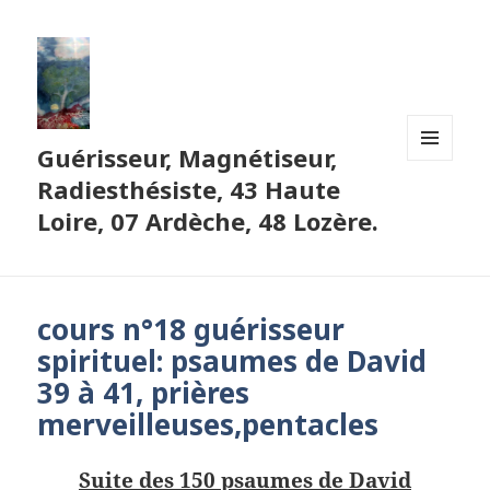
Guérisseur, Magnétiseur,
MENU
Radiesthésiste, 43 Haute
ET
WIDGETS
Loire, 07 Ardèche, 48 Lozère.
cours n°18 guérisseur
spirituel: psaumes de David
39 à 41, prières
merveilleuses,pentacles
Suite des 150 psaumes de David