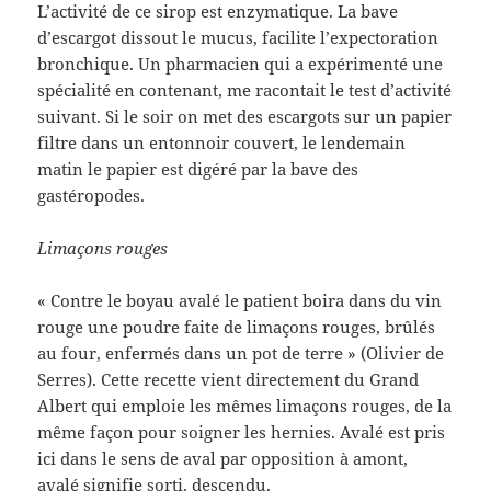
L’activité de ce sirop est enzymatique. La bave
d’escargot dissout le mucus, facilite l’expectoration
bronchique. Un pharmacien qui a expérimenté une
spécialité en contenant, me racontait le test d’activité
suivant. Si le soir on met des escargots sur un papier
filtre dans un entonnoir couvert, le lendemain
matin le papier est digéré par la bave des
gastéropodes.
Limaçons rouges
« Contre le boyau avalé le patient boira dans du vin
rouge une poudre faite de limaçons rouges, brûlés
au four, enfermés dans un pot de terre » (Olivier de
Serres). Cette recette vient directement du Grand
Albert qui emploie les mêmes limaçons rouges, de la
même façon pour soigner les hernies. Avalé est pris
ici dans le sens de aval par opposition à amont,
avalé signifie sorti, descendu.