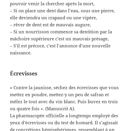
pouvoir venir la chercher après la mort,
– Si on place une dent dans l’eau, sous une pierre,
elle deviendra un crapaud ou une vipère,
– rêver de dent est de mauvais augure,
– Si un nourrisson commence sa dentition par la
mâchoire supérieure c’est un mauvais présage,
– S’il est précoce, c’est l’annonce d’une nouvelle
naissance.
Écrevisses
« Contre la jaunisse, séchez des écrevisses que vous
mettez en poudre, mettez-y un peu de safran et
mêlez le tout avec du vin blanc. Puis buvez en trois
ou quatre fois ». (Manuscrit A).
La pharmacopée officielle a longtemps employé des
yeux d’écrevisses ou du test de homard. Il s’agissait
de concrétions hémisphériques, ressemblant à un