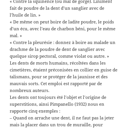
« Contre la squinence (ou mal de gorge). Liniment
fait de poudre de la dent d’un sanglier avec de
l’huile de lin. »
« De même on peut boire de ladite poudre, le poids
d’un écu, avec l’eau de charbon béni, pour le même
mal. »
« Contre la pleurésie : donnez à boire au malade un
drachme de la poudre de dent de sanglier avec
quelque sirop pectoral, comme violat ou autre. »
Les dents de morts humains, récoltées dans les
cimetières, étaient préconisées en collier en guise de
talismans, pour se protéger de la jaunisse et des
mauvais sorts. Cet emploi est rapporté par de
nombreux auteurs.
Les dents ont toujours été l’objet et l’origine de
superstitions, ainsi Pimpanello (1932) nous en
rapporte cinq exemples :
– Quand on arrache une dent, il ne faut pas la jeter
mais la placer dans un trou de muraille, pour