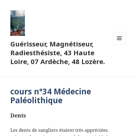
Guérisseur, Magnétiseur,
MENU
Radiesthésiste, 43 Haute
ET
WIDGETS
Loire, 07 Ardèche, 48 Lozère.
cours n°34 Médecine
Paléolithique
Dents
Les dents de sangliers étaient très appréciées.