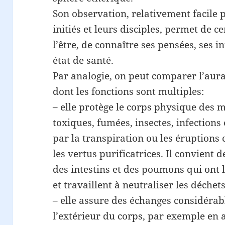
Son observation, relativement facile p
initiés et leurs disciples, permet de ce
l’être, de connaître ses pensées, ses in
état de santé.
Par analogie, on peut comparer l’aur
dont les fonctions sont multiples:
– elle protège le corps physique des m
toxiques, fumées, insectes, infections 
par la transpiration ou les éruptions
les vertus purificatrices. Il convient d
des intestins et des poumons qui on
et travaillent à neutraliser les déchets
– elle assure des échanges considérabl
l’extérieur du corps, par exemple en