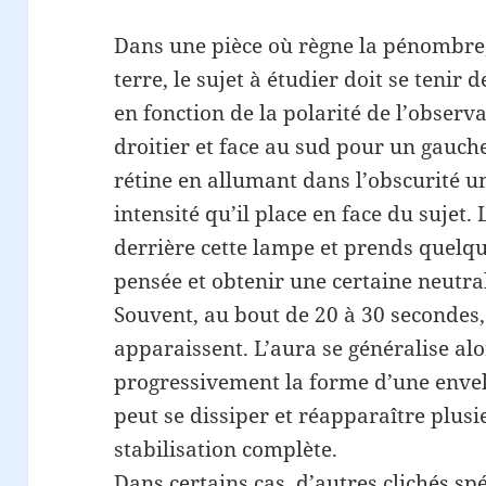
Dans une pièce où règne la pénombre, 
terre, le sujet à étudier doit se tenir
en fonction de la polarité de l’observ
droitier et face au sud pour un gaucher
rétine en allumant dans l’obscurité u
intensité qu’il place en face du sujet.
derrière cette lampe et prends quelqu
pensée et obtenir une certaine neutra
Souvent, au bout de 20 à 30 secondes
apparaissent. L’aura se généralise al
progressivement la forme d’une envel
peut se dissiper et réapparaître plusie
stabilisation complète.
Dans certains cas, d’autres clichés s