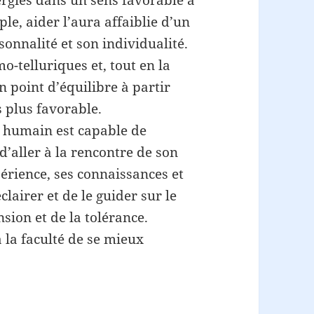
ergies dans un sens favorable à
le, aider l’aura affaiblie d’un
sonnalité et son individualité.
mo-telluriques et, tout en la
 point d’équilibre à partir
 plus favorable.
re humain est capable de
d’aller à la rencontre de son
périence, ses connaissances et
clairer et de le guider sur le
sion et de la tolérance.
 la faculté de se mieux