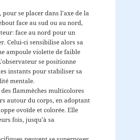
pour se placer dans l’axe de la
 debout face au sud ou au nord,
ateur: face au nord pour un
. Celui-ci sensibilise alors sa
ne ampoule violette de faible
 L’observateur se positionne
es instants pour stabiliser sa
lité mentale.
, des flammèches multicolores
ors autour du corps, en adoptant
oppe ovoïde et colorée. Elle
urs fois, jusqu’à sa
pécifiques peuvent se superposer