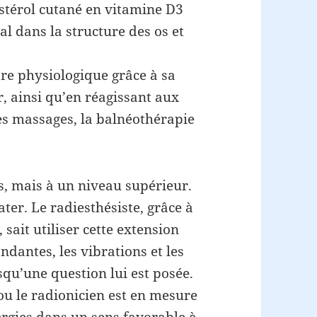
estérol cutané en vitamine D3
tal dans la structure des os et
bre physiologique grâce à sa
r, ainsi qu’en réagissant aux
es massages, la balnéothérapie
s, mais à un niveau supérieur.
later. Le radiesthésiste, grâce à
 sait utiliser cette extension
dantes, les vibrations et les
squ’une question lui est posée.
u le radionicien est en mesure