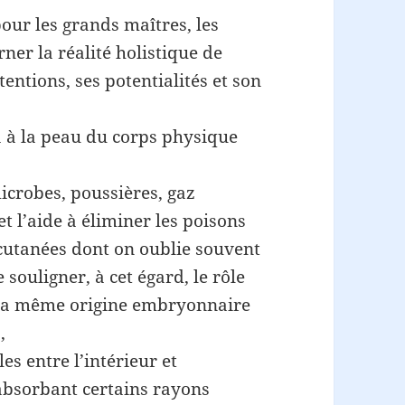
our les grands maîtres, les
rner la réalité holistique de
tentions, ses potentialités et son
a à la peau du corps physique
icrobes, poussières, gaz
et l’aide à éliminer les poisons
 cutanées dont on oublie souvent
e souligner, à cet égard, le rôle
t la même origine embryonnaire
,
es entre l’intérieur et
 absorbant certains rayons