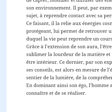
de capter, moduler et diffuser des én
son environnement. Il peut, par exemp
sujet, à reprendre contact avec sa per
Ce faisant, il la relie aux énergies cos
protégeant, lui permet de retrouver un
duquel la vie peut reprendre un cours
Grâce à l’extension de son aura, l’êt
sublimer la lourdeur de la matière et 
être intérieur. Ce dernier, par son ex
ses conseils, est alors en mesure de l’é
sentier de la lumière, de la compréhen
En dominant ainsi son égo, l’homme a
connaître et de se réaliser.