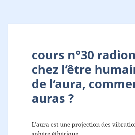
cours n°30 radion
chez l’être humai
de l’aura, commen
auras ?
L’aura est une projection des vibrati
sphère éthérique.