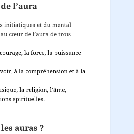
 de l’aura
es initiatiques et du mental
 au cœur de l’aura de trois
 courage, la force, la puissance
 savoir, à la compréhension et à la
sique, la religion, l’âme,
ions spirituelles.
les auras ?