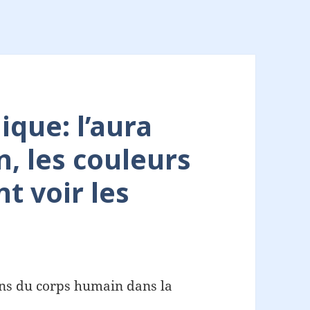
ique: l’aura
n, les couleurs
t voir les
ons du corps humain dans la