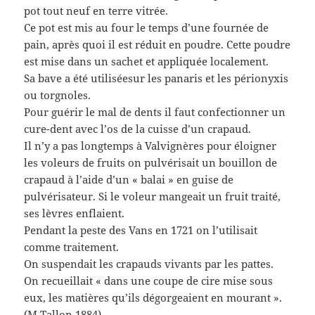
pot tout neuf en terre vitrée.
Ce pot est mis au four le temps d’une fournée de
pain, après quoi il est réduit en poudre. Cette poudre
est mise dans un sachet et appliquée localement.
Sa bave a été utiliséesur les panaris et les périonyxis
ou torgnoles.
Pour guérir le mal de dents il faut confectionner un
cure-dent avec l’os de la cuisse d’un crapaud.
Il n’y a pas longtemps à Valvignères pour éloigner
les voleurs de fruits on pulvérisait un bouillon de
crapaud à l’aide d’un « balai » en guise de
pulvérisateur. Si le voleur mangeait un fruit traité,
ses lèvres enflaient.
Pendant la peste des Vans en 1721 on l’utilisait
comme traitement.
On suspendait les crapauds vivants par les pattes.
On recueillait « dans une coupe de cire mise sous
eux, les matières qu’ils dégorgeaient en mourant ».
(M.Tallon 1884).