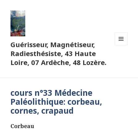
Guérisseur, Magnétiseur,
MENU
Radiesthésiste, 43 Haute
ET
WIDGETS
Loire, 07 Ardèche, 48 Lozère.
cours n°33 Médecine
Paléolithique: corbeau,
cornes, crapaud
Corbeau