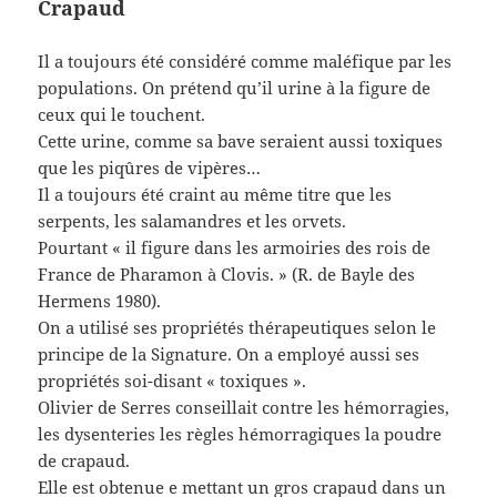
Crapaud
Il a toujours été considéré comme maléfique par les
populations. On prétend qu’il urine à la figure de
ceux qui le touchent.
Cette urine, comme sa bave seraient aussi toxiques
que les piqûres de vipères…
Il a toujours été craint au même titre que les
serpents, les salamandres et les orvets.
Pourtant « il figure dans les armoiries des rois de
France de Pharamon à Clovis. » (R. de Bayle des
Hermens 1980).
On a utilisé ses propriétés thérapeutiques selon le
principe de la Signature. On a employé aussi ses
propriétés soi-disant « toxiques ».
Olivier de Serres conseillait contre les hémorragies,
les dysenteries les règles hémorragiques la poudre
de crapaud.
Elle est obtenue e mettant un gros crapaud dans un